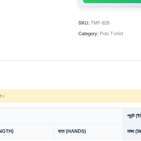
SKU:
TMF-828
Category:
Polo T-shirt
 না।
প্যান্ট (ইঞ
LENGTH)
হাতা (HANDS)
মাজা (