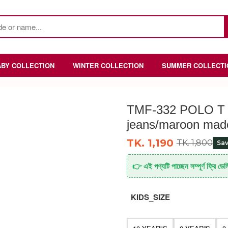
ABY COLLECTION
WINTER COLLECTION
SUMMER COLLECTI
TMF-332 POLO T 
jeans/maroon mad
TK. 1,190
TK. 1,800
Sa
👉 এই পণ্যটি পাচ্ছেন সম্পূর্ণ ফ্রি ডেল
KIDS_SIZE