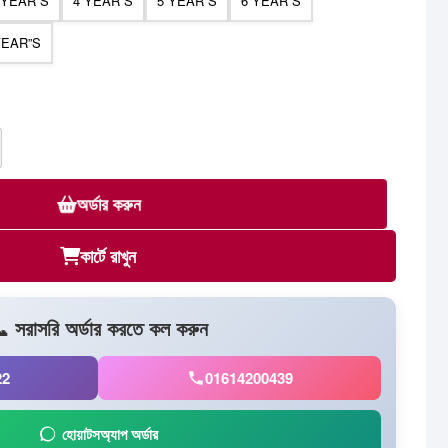
 YEAR”S
4 YEAR”S
5 YEAR”S
6 YEAR”S
YEAR”S
অর্ডার করুন
কার্টে রাখুন
 সরাসরি অর্ডার করতে কল করুন
22
01614200439
হোয়াটসঅ্যাপ অর্ডার