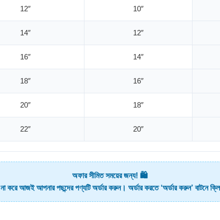
12″
10″
14″
12″
16″
14″
18″
16″
20″
18″
22″
20″
অফার সীমিত সময়ের জন্য! 🛍️
 না করে আজই আপনার পছন্দের পণ্যটি অর্ডার করুন। অর্ডার করতে ‘অর্ডার করুন’ বাটনে ক্