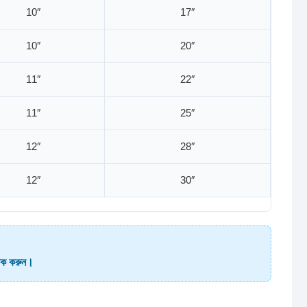
10″
17″
10″
20″
11″
22″
11″
25″
12″
28″
12″
30″
লিক করুন।