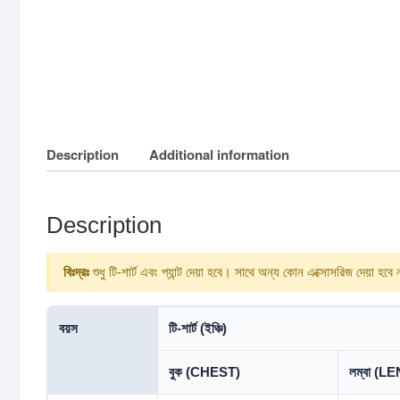
Description
Additional information
Description
বিঃদ্রঃ
শুধু টি-শার্ট এবং প্যান্ট দেয়া হবে। সাথে অন্য কোন এক্সোসরিজ দেয়া হবে
বয়স
টি-শার্ট (ইঞ্চি)
বুক (CHEST)
লম্বা (