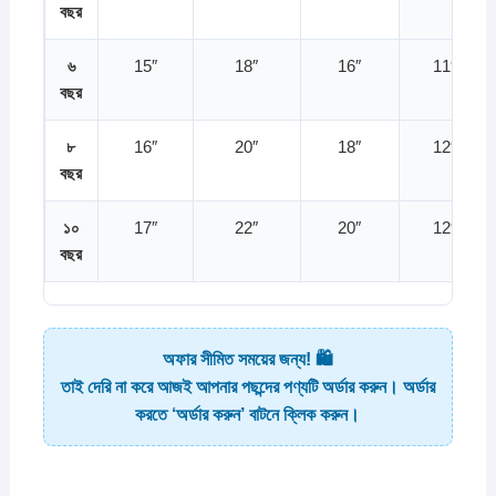
বছর
৬
15″
18″
16″
11″
বছর
৮
16″
20″
18″
12″
বছর
১০
17″
22″
20″
12″
বছর
অফার সীমিত সময়ের জন্য! 🛍️
তাই দেরি না করে আজই আপনার পছন্দের পণ্যটি অর্ডার করুন। অর্ডার
করতে ‘অর্ডার করুন’ বাটনে ক্লিক করুন।