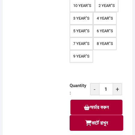
10 YEAR"S
2 YEAR”S
3 YEAR”S
4 YEAR”S
5 YEAR”S
6 YEAR”S
7 YEAR”S
8 YEAR”S
9 YEAR”S
Quantity
-
+
2
:
set
অর্ডার করুন
polo
shirt
and
কার্টে রাখুন
pant