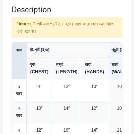
Description
বিঃদ্রঃ
শুধু টি-শার্ট এবং প্যান্ট দেয়া হবে। সাথে অন্য কোন এক্সোসরিজ
দেয়া হবে না।
বয়স
টি-শার্ট (ইঞ্চি)
প্যান্ট (ইঞ্চি)
বুক
লম্বা
হাতা
মাজা
(CHEST)
(LENGTH)
(HANDS)
(WAIST)
১
8″
12″
10″
10″
বছর
২
10″
14″
12″
10″
বছর
৪
12″
16″
14″
11″