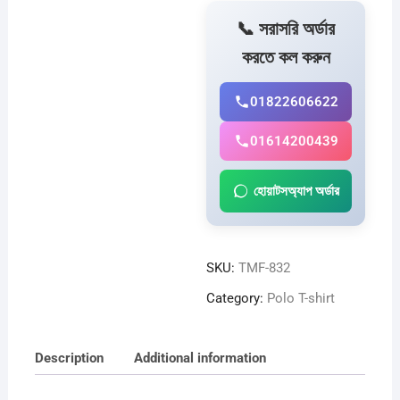
combo
-
📞 সরাসরি অর্ডার
TMF-
করতে কল করুন
149
quantity
01822606622
01614200439
হোয়াটসঅ্যাপ অর্ডার
SKU:
TMF-832
Category:
Polo T-shirt
Description
Additional information