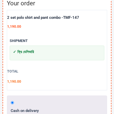
Your order
2 set polo shirt and pant combo -TMF-147
1,190.00
SHIPMENT
✓ ফ্রি ডেলিভারি
TOTAL
1,190.00
Cash on delivery