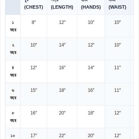
(CHEST)
(LENGTH)
(HANDS)
(WAIST)
(
১
8″
12″
10″
10″
বছর
২
10″
14″
12″
10″
বছর
৪
12″
16″
14″
11″
বছর
৬
15″
18″
16″
11″
বছর
৮
16″
20″
18″
12″
বছর
১০
17″
22″
20″
12″