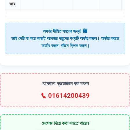
বছর
অফার সীমিত সময়ের জন্য! 🛍️
তাই দেরি না করে আজই আপনার পছন্দের পণ্যটি অর্ডার করুন। অর্ডার করতে
‘অর্ডার করুন’ বাটনে ক্লিক করুন।
যেকোনো প্রয়োজনে কল করুন
📞
01614200439
মেসেজ দিয়ে কথা বলতে পারেন