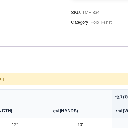
SKU:
TMF-834
Category:
Polo T-shirt
 না।
প্যান্ট (ইঞ
LENGTH)
হাতা (HANDS)
মাজা (
12″
10″