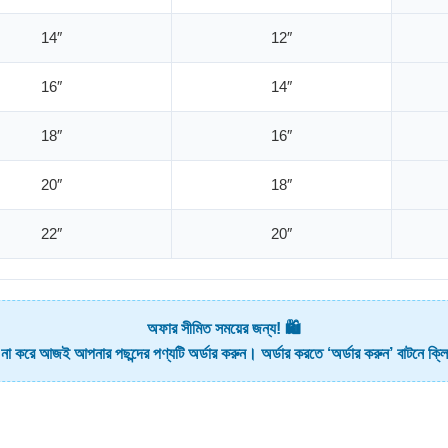
14″
12″
16″
14″
18″
16″
20″
18″
22″
20″
অফার সীমিত সময়ের জন্য! 🛍️
 না করে আজই আপনার পছন্দের পণ্যটি অর্ডার করুন। অর্ডার করতে ‘অর্ডার করুন’ বাটনে ক্