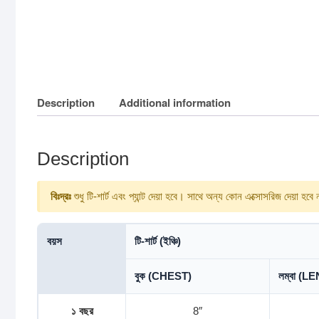
Description
Additional information
Description
বিঃদ্রঃ
শুধু টি-শার্ট এবং প্যান্ট দেয়া হবে। সাথে অন্য কোন এক্সোসরিজ দেয়া হবে
বয়স
টি-শার্ট (ইঞ্চি)
বুক (CHEST)
লম্বা (
১ বছর
8″