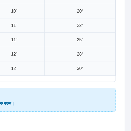
10″
20″
11″
22″
11″
25″
12″
28″
12″
30″
লিক করুন।