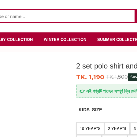
ABY COLLECTION
WINTER COLLECTION
SUMMER COLLECTI
2 set polo shirt 
TK. 1,190
TK. 1,800
Sa
👉 এই পণ্যটি পাচ্ছেন সম্পূর্ণ ফ্রি ডেল
KIDS_SIZE
10 YEAR"S
2 YEAR”S
3